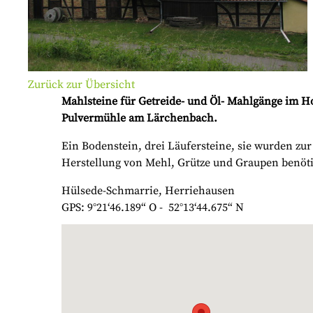
Zurück zur Übersicht
Mahlsteine für Getreide- und Öl- Mahlgänge im H
Pulvermühle am Lärchenbach.
Ein Bodenstein, drei Läufersteine, sie wurden zur
Herstellung von Mehl, Grütze und Graupen benöti
Hülsede-Schmarrie, Herriehausen
GPS: 9°21‘46.189“ O - 52°13‘44.675“ N