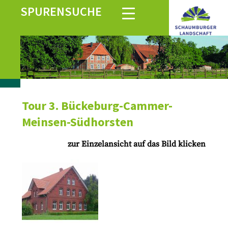
SPURENSUCHE
Tour 3. Bückeburg-Cammer-
Meinsen-Südhorsten
zur Einzelansicht auf das Bild klicken