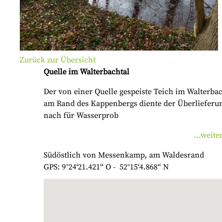
Zurück zur Übersicht
Quelle im Walterbachtal
Der von einer Quelle gespeiste Teich im Walterbac
am Rand des Kappenbergs diente der Überlieferu
nach für Wasserprob
...weite
Südöstlich von Messenkamp, am Waldesrand
GPS: 9°24‘21.421“ O - 52°15‘4.868“ N