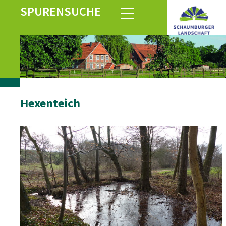
SPURENSUCHE
Hexenteich