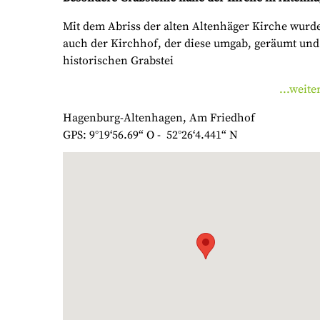
Mit dem Abriss der alten Altenhäger Kirche wurd
auch der Kirchhof, der diese umgab, geräumt und
historischen Grabstei
...weite
Hagenburg-Altenhagen, Am Friedhof
GPS: 9°19‘56.69“ O - 52°26‘4.441“ N