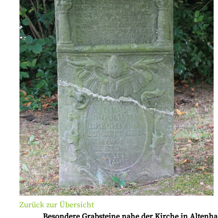
Zurück zur Übersicht
Besondere Grabsteine nahe der Kirche in Altenh