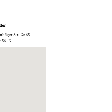
tter
nhäger Straße 65
.456“ N