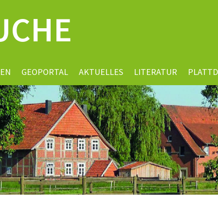
UCHE
EN
GEOPORTAL
AKTUELLES
LITERATUR
PLATT