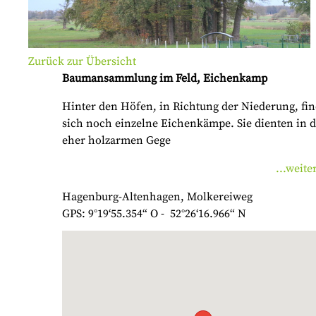
Zurück zur Übersicht
Baumansammlung im Feld, Eichenkamp
Hinter den Höfen, in Richtung der Niederung, fi
sich noch einzelne Eichenkämpe. Sie dienten in 
eher holzarmen Gege
...weite
Hagenburg-Altenhagen, Molkereiweg
GPS: 9°19‘55.354“ O - 52°26‘16.966“ N