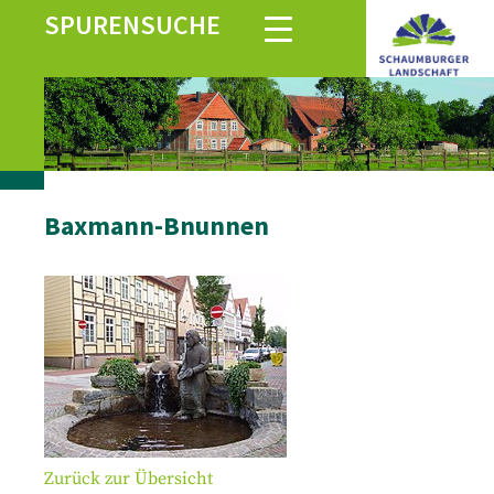
SPURENSUCHE
Baxmann-Bnunnen
Zurück zur Übersicht