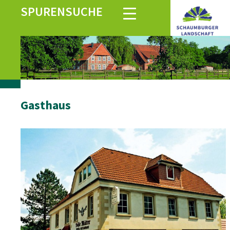
SPURENSUCHE
Gasthaus