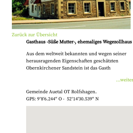
Zurück zur Übersicht
Gasthaus -Süße Mutter-, ehemaliges Wegezollhaus
Aus dem weltweit bekannten und wegen seiner
herausragenden Eigenschaften geschätzten
Obernkirchener Sandstein ist das Gasth
...weite
Gemeinde Auetal OT Rolfshagen.
GPS: 9°8‘6.244“ O - 52°14‘30.539“ N