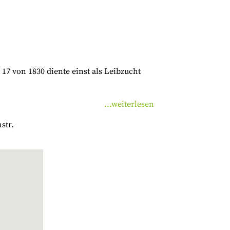
7 von 1830 diente einst als Leibzucht
...weiterlesen
str.