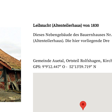
Leibzucht (Altenteilerhaus) von 1830
Dieses Nebengebäude des Bauernhauses Nr. 1
(Altenteilerhaus). Die hier vorliegende Dre
Gemeinde Auetal, Ortsteil Rolfshagen, Kirch
GPS: 9°9‘12.447“ O - 52°13‘59.719“ N