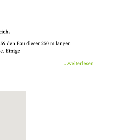
eich.
59 den Bau dieser 250 m langen
e. Einige
...weiterlesen