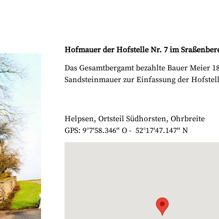
Hofmauer der Hofstelle Nr. 7 im Sraßenber
Das Gesamtbergamt bezahlte Bauer Meier 18
Sandsteinmauer zur Einfassung der Hofstell
Helpsen, Ortsteil Südhorsten, Ohrbreite
GPS: 9°7‘58.346“ O - 52°17‘47.147“ N