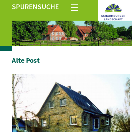
SPURENSUCHE
Alte Post