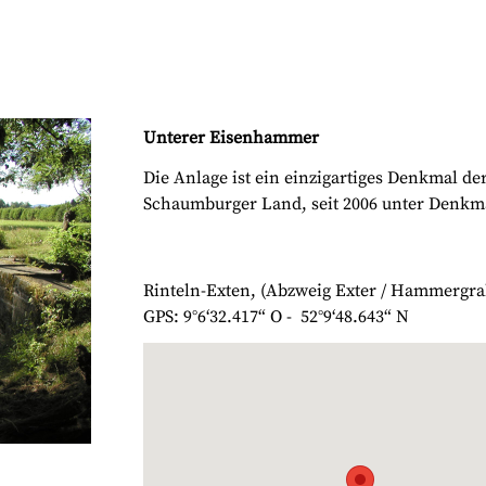
Unterer Eisenhammer
Die Anlage ist ein einzigartiges Denkmal de
Schaumburger Land, seit 2006 unter Denkm
Rinteln-Exten, (Abzweig Exter / Hammergr
GPS: 9°6‘32.417“ O - 52°9‘48.643“ N