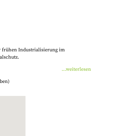
r frühen Industrialisierung im
alschutz.
...weiterlesen
aben)