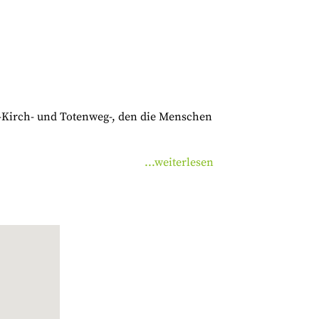
n -Kirch- und Totenweg-, den die Menschen
...weiterlesen