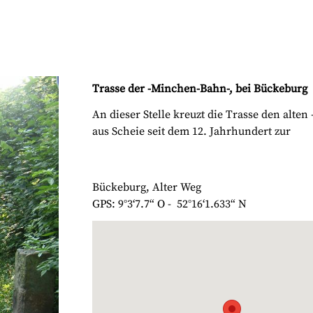
Trasse der -Minchen-Bahn-, bei Bückeburg
An dieser Stelle kreuzt die Trasse den alte
aus Scheie seit dem 12. Jahrhundert zur
Bückeburg, Alter Weg
GPS: 9°3‘7.7“ O - 52°16‘1.633“ N