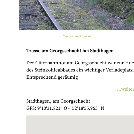
Zurück zur Übersicht
Trasse am Georgsschacht bei Stadthagen
Der Güterbahnhof am Georgsschacht war zur Hoc
des Steinkohleabbaues ein wichtiger Verladeplatz
Entsprechend geräumig
...weite
Stadthagen, am Georgschacht
GPS: 9°10‘31.821“ O - 52°18‘55.963“ N