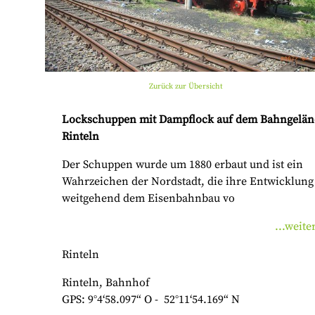
Zurück zur Übersicht
Lockschuppen mit Dampflock auf dem Bahngelän
Rinteln
Der Schuppen wurde um 1880 erbaut und ist ein
Wahrzeichen der Nordstadt, die ihre Entwicklung
weitgehend dem Eisenbahnbau vo
...weite
Rinteln
Rinteln, Bahnhof
GPS: 9°4‘58.097“ O - 52°11‘54.169“ N